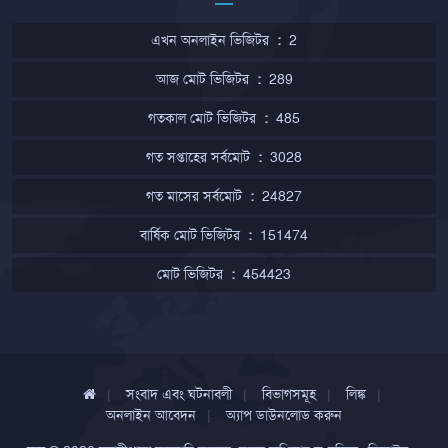
এখন অনলাইন ভিজিটর
:
2
আজ মোট ভিজিটর
:
289
গতকাল মোট ভিজিটর
:
485
গত সপ্তাহের সর্বমোট
:
3028
গত মাসের সর্বমোট
:
24827
বার্ষিক মোট ভিজিটর
:
151474
মোট ভিজিটর
:
454423
সংবাদ এবং ঘটনাবলী
বিভাগসমূহ
লিঙ্ক
অনলাইন আবেদন
অ্যাপ ডাউনলোড করুন