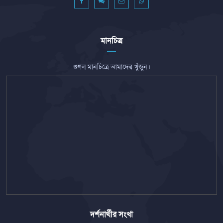
মানচিত্র
গুগল মানচিত্রে আমাদের খুঁজুন।
দর্শনার্থীর সংখা