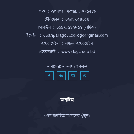
ডাক
:
রূপনগর, মিরপুর, ঢাকা-১২১৬
টেলিফোন
:
০২৫৮০৫৪০৫৪
মোবাইল
:
০১৯৭৮১৯৬৮১৬ (অফিস)
ইমেইল
:
duariparagovt.college@gmail.com
ওয়েব মেইল
:
লগইন ওয়েবমেইল
ওয়েবসাইট
:
www.dpgc.edu.bd
আমাদেরকে অনুসরণ করুন
মানচিত্র
গুগল মানচিত্রে আমাদের খুঁজুন।