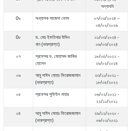
অদ্যাবধি
0৯
অধ্যাপক সাজেদা বেগম
০৭/০৩/২০২৪ –
০৪/০২/২০২৬
0৮
ড. মোঃ ইফতিখার উদ্দিন
০১/০৩/২০২৪ -
খান (ভারপ্রাপ্ত)
০৬/০৩/২০২৪
০৭
প্রফেসর ড. মোহাম্মদ জাকির
১৮/০৫/২০২২ -
হোসেন
২৯/০২/২০২৪
০৬
আবু সাঈদ মোহাঃ ফিরোজজামান
২৩/১১/২০২১ -
(ভারপ্রাপ্ত)
১৮/০৫/২০২২
০৫
প্রফেসর সুফিউন নাহার
০৬/০২/২০২১ -
২২/১১/২০২১
০৪
আবু সাঈদ মোহাঃ ফিরোজজামান
২৯/১২/২০২০ -
(ভারপ্রাপ্ত)
০৬/০২/২০২১