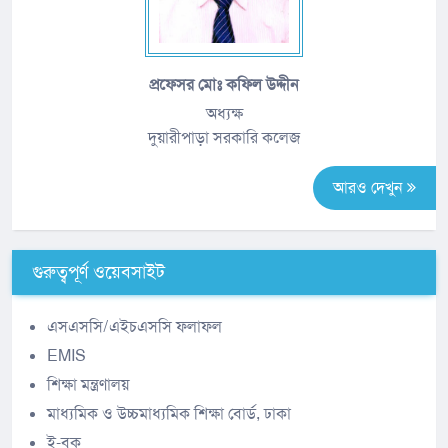
প্রফেসর মোঃ কফিল উদ্দীন
অধ্যক্ষ
দুয়ারীপাড়া সরকারি কলেজ
আরও দেখুন
গুরুত্বপূর্ণ ওয়েবসাইট
এসএসসি/এইচএসসি ফলাফল
EMIS
শিক্ষা মন্ত্রণালয়
মাধ্যমিক ও উচ্চমাধ্যমিক শিক্ষা বোর্ড, ঢাকা
ই-বুক