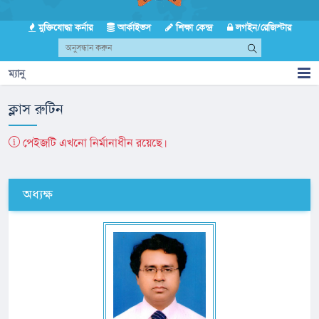
মুক্তিযোদ্ধা কর্নার
আর্কাইভস
শিক্ষা কেন্দ্র
লগইন/রেজিস্টার
ম্যানু
ক্লাস রুটিন
পেইজটি এখনো নির্মানাধীন রয়েছে।
অধ্যক্ষ