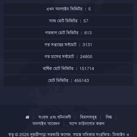
এখন অনলাইন ভিজিটর
:
5
আজ মোট ভিজিটর
:
57
গতকাল মোট ভিজিটর
:
613
গত সপ্তাহের সর্বমোট
:
3131
গত মাসের সর্বমোট
:
24800
বার্ষিক মোট ভিজিটর
:
151714
মোট ভিজিটর
:
455143
সংবাদ এবং ঘটনাবলী
বিভাগসমূহ
লিঙ্ক
অনলাইন আবেদন
অ্যাপ ডাউনলোড করুন
স্বত্ব © 2026
দুয়ারীপাড়া সরকারি কলেজ
. সমস্ত অধিকার সংরক্ষিত। ডিজাইন ও