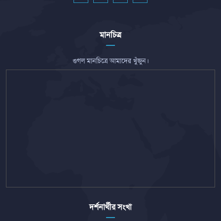
মানচিত্র
গুগল মানচিত্রে আমাদের খুঁজুন।
দর্শনার্থীর সংখা