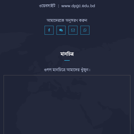
ওয়েবসাইট
:
www.dpgc.edu.bd
আমাদেরকে অনুসরণ করুন
মানচিত্র
গুগল মানচিত্রে আমাদের খুঁজুন।