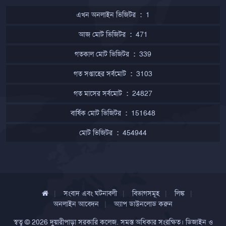
এখন অনলাইন ভিজিটর
:
1
আজ মোট ভিজিটর
:
471
গতকাল মোট ভিজিটর
:
339
গত সপ্তাহের সর্বমোট
:
3103
গত মাসের সর্বমোট
:
24827
বার্ষিক মোট ভিজিটর
:
151648
মোট ভিজিটর
:
454944
সংবাদ এবং ঘটনাবলী
বিভাগসমূহ
লিঙ্ক
অনলাইন আবেদন
অ্যাপ ডাউনলোড করুন
স্বত্ব © 2026
দুয়ারীপাড়া সরকারি কলেজ
. সমস্ত অধিকার সংরক্ষিত। ডিজাইন ও