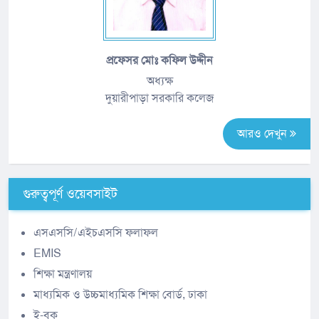
প্রফেসর মোঃ কফিল উদ্দীন
অধ্যক্ষ
দুয়ারীপাড়া সরকারি কলেজ
আরও দেখুন
গুরুত্বপূর্ণ ওয়েবসাইট
এসএসসি/এইচএসসি ফলাফল
EMIS
শিক্ষা মন্ত্রণালয়
মাধ্যমিক ও উচ্চমাধ্যমিক শিক্ষা বোর্ড, ঢাকা
ই-বুক