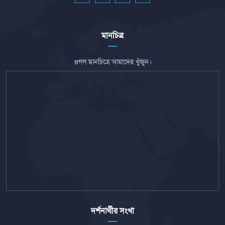
মানচিত্র
গুগল মানচিত্রে আমাদের খুঁজুন।
দর্শনার্থীর সংখা