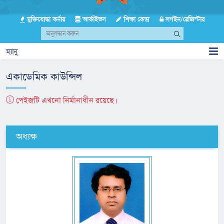
মুক্তিযোদ্ধা কর্নার
আর্কাইভস
শিক্ষা কেন্দ্র
লগইন/রেজিস্টার
ম্যানু
একাডেমিক কাউন্সিল
পেইজটি এখনো নির্মানাধীন রয়েছে।
অধ্যক্ষ