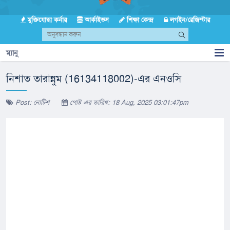
মুক্তিযোদ্ধা কর্নার
আর্কাইভস
শিক্ষা কেন্দ্র
লগইন/রেজিস্টার
ম্যানু
নিশাত তারান্নুম (16134118002)-এর এনওসি
Post: নোটিশ
পোষ্ট এর তারিখ: 18 Aug, 2025 03:01:47pm