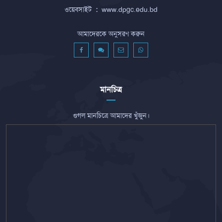
ওয়েবসাইট
:
www.dpgc.edu.bd
আমাদেরকে অনুসরণ করুন
মানচিত্র
গুগল মানচিত্রে আমাদের খুঁজুন।