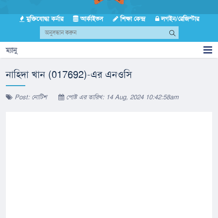
মুক্তিযোদ্ধা কর্নার
আর্কাইভস
শিক্ষা কেন্দ্র
লগইন/রেজিস্টার
ম্যানু
নাহিদা খান (017692)-এর এনওসি
Post: নোটিশ
পোষ্ট এর তারিখ: 14 Aug, 2024 10:42:58am