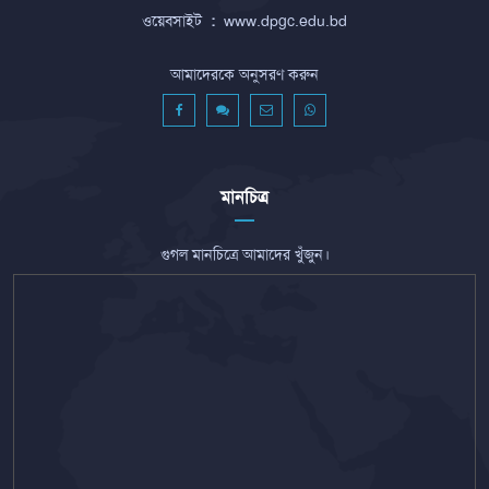
ওয়েবসাইট
:
www.dpgc.edu.bd
আমাদেরকে অনুসরণ করুন
মানচিত্র
গুগল মানচিত্রে আমাদের খুঁজুন।