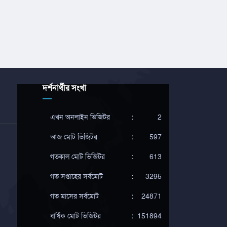
দর্শনার্থীর সংখা
এখন অনলাইন ভিজিটর
:
2
আজ মোট ভিজিটর
:
597
গতকাল মোট ভিজিটর
:
613
গত সপ্তাহের সর্বমোট
:
3295
গত মাসের সর্বমোট
:
24871
বার্ষিক মোট ভিজিটর
:
151894