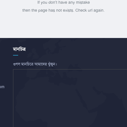
If you don't have any mistake
then the page has not exists. Check url again.
মানচিত্র
গুগল মানচিত্রে আমাদের খুঁজুন।
com