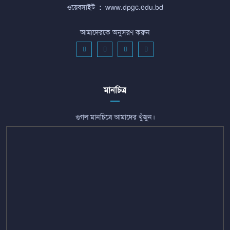
ওয়েবসাইট
:
www.dpgc.edu.bd
আমাদেরকে অনুসরণ করুন
মানচিত্র
গুগল মানচিত্রে আমাদের খুঁজুন।